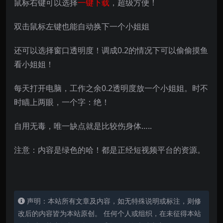
鼠标右键可以选择
一键下载
，超级方便！
双击鼠标左键也能自动换下一个小姐姐
还可以选择窗口透明度！调成0.2的情况下可以偷偷摸鱼
看小姐姐！
每天打开电脑，工作之余0.2透明度放一个小姐姐。时不
时瞄上两眼，一个字：绝！
自用无毒，唯一缺点就是比较伤身体…..
注意：内容是绿色的哈！都是正经短视频平台的资源。
声明：本站所有文章及内容，如无特殊说明或标注，则修
改后的内容皆为本站原创。 任何个人或组织，在未征得本站