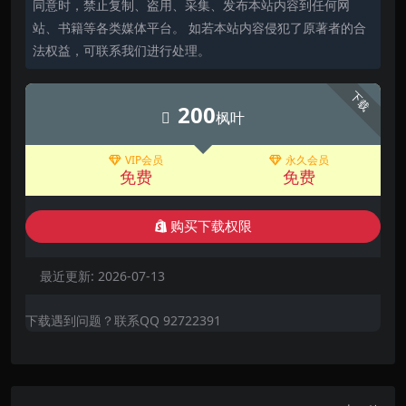
同意时，禁止复制、盗用、采集、发布本站内容到任何网
站、书籍等各类媒体平台。 如若本站内容侵犯了原著者的合
法权益，可联系我们进行处理。
下载
200
枫叶
VIP会员
永久会员
免费
免费
购买下载权限
最近更新:
2026-07-13
下载遇到问题？联系QQ 92722391