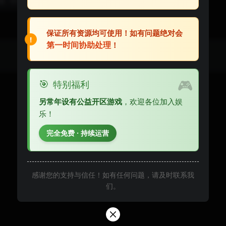
月前
0
0
47
50
保证所有资源均可使用！如有问题绝对会
!
第一时间协助处理
！
Copyright © 2023
10ol.com
- All rights reserved
🎮
🎯
特别福利
另常年设有公益开区游戏
，欢迎各位加入娱
乐！
完全免费 · 持续运营
感谢您的支持与信任！如有任何问题，请及时联系我
们。