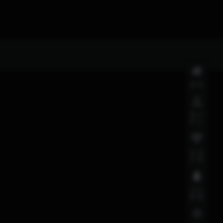
首页
用户
中心
会员
介绍
QQ
客服